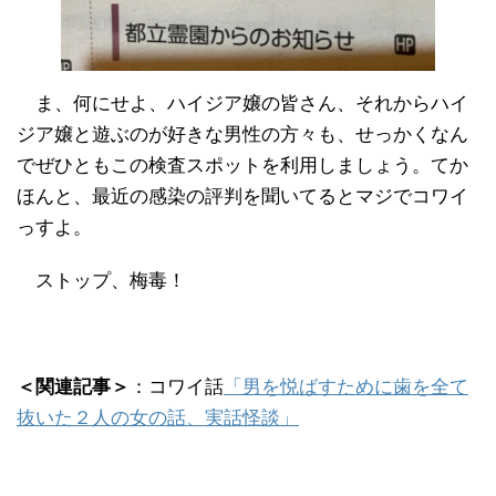
ま、何にせよ、ハイジア嬢の皆さん、それからハイ
ジア嬢と遊ぶのが好きな男性の方々も、せっかくなん
でぜひともこの検査スポットを利用しましょう。てか
ほんと、最近の感染の評判を聞いてるとマジでコワイ
っすよ。
ストップ、梅毒！
＜関連記事＞
：コワイ話
「男を悦ばすために歯を全て
抜いた２人の女の話、実話怪談」