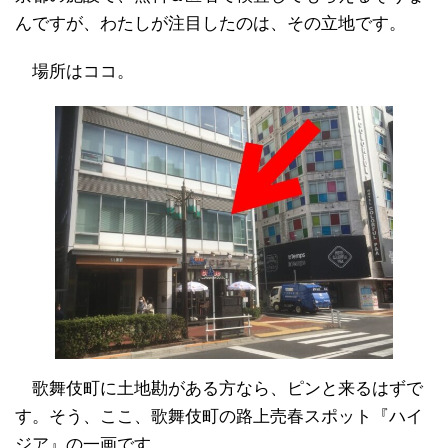
んですが、わたしが注目したのは、その立地です。
場所はココ。
歌舞伎町に土地勘がある方なら、ピンと来るはずで
す。そう、ここ、歌舞伎町の路上売春スポット『ハイ
ジア』の一画です。