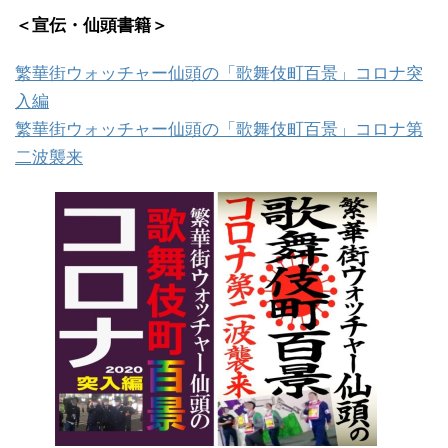
＜宣伝・仙頭書籍＞
繁華街ウォッチャー仙頭の「歌舞伎町百景」コロナ突
入編
繁華街ウォッチャー仙頭の「歌舞伎町百景」コロナ第
二波襲来