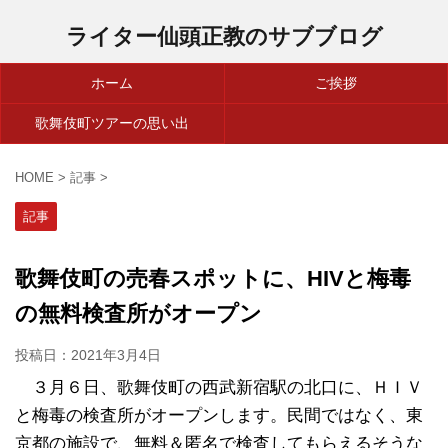
ライター仙頭正教のサブブログ
ホーム
ご挨拶
歌舞伎町ツアーの思い出
HOME
>
記事
>
記事
歌舞伎町の売春スポットに、HIVと梅毒
の無料検査所がオープン
投稿日：
2021年3月4日
３月６日、歌舞伎町の西武新宿駅の北口に、ＨＩＶ
と梅毒の検査所がオープンします。民間ではなく、東
京都の施設で、無料＆匿名で検査してもらえるそうな