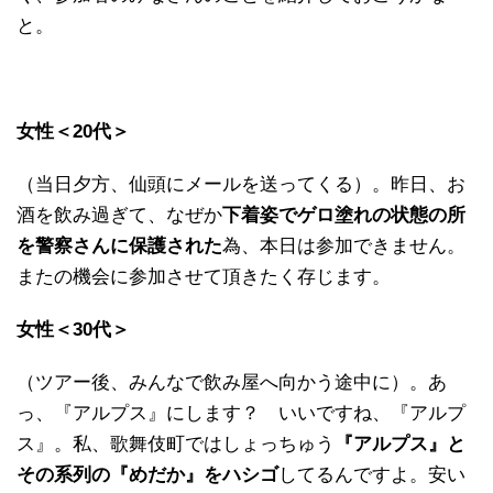
と。
女性＜20代＞
（当日夕方、仙頭にメールを送ってくる）。昨日、お
酒を飲み過ぎて、なぜか
下着姿でゲロ塗れの状態の所
を警察さんに保護された
為、本日は参加できません。
またの機会に参加させて頂きたく存じます。
女性＜30代＞
（ツアー後、みんなで飲み屋へ向かう途中に）。あ
っ、『アルプス』にします？ いいですね、『アルプ
ス』。私、歌舞伎町ではしょっちゅう
『アルプス』と
その系列の『めだか』をハシゴ
してるんですよ。安い