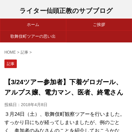
ライター仙頭正教のサブブログ
ホーム
ご挨拶
歌舞伎町ツアーの思い出
HOME
>
記事
>
記事
【3/24ツアー参加者】下着ゲロガール、
アルプス嬢、電力マン、医者、終電さん
投稿日：
2018年4月8日
３月24日（土）、歌舞伎町観察ツアーを行いました。
すっかり日にちが経ってしまいましたが、例のごと
く、参加者のみなさんのことを紹介しておこうかな