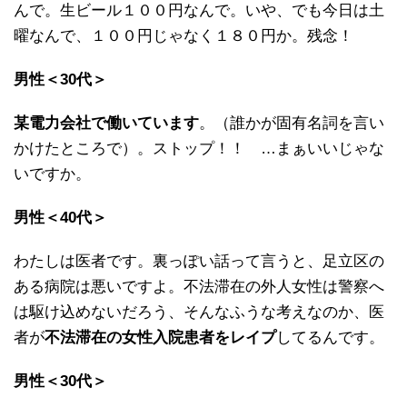
んで。生ビール１００円なんで。いや、でも今日は土
曜なんで、１００円じゃなく１８０円か。残念！
男性＜30代＞
某電力会社で働いています
。（誰かが固有名詞を言い
かけたところで）。ストップ！！ …まぁいいじゃな
いですか。
男性＜40代＞
わたしは医者です。裏っぽい話って言うと、足立区の
ある病院は悪いですよ。不法滞在の外人女性は警察へ
は駆け込めないだろう、そんなふうな考えなのか、医
者が
不法滞在の女性入院患者をレイプ
してるんです。
男性＜30代＞