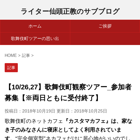
ライター仙頭正教のサブブログ
ホーム
ご挨拶
歌舞伎町ツアーの思い出
HOME
>
記事
>
記事
【10/26,27】歌舞伎町観察ツアー_参加者
募集【※両日ともに受付終了】
投稿日：2018年10月19日 更新日：
2018年10月25日
歌舞伎町のネットカフェ
『カスタマカフェ』は、家な
き子のみなさんに寝床としてよく利用されていま
す
。“完全個室型”ネカフェだけに居心地がいいのでし