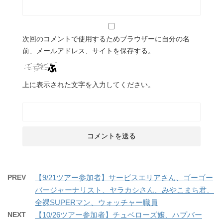
次回のコメントで使用するためブラウザーに自分の名
前、メールアドレス、サイトを保存する。
上に表示された文字を入力してください。
PREV
【9/21ツアー参加者】サービスエリアさん、ゴーゴー
バージャーナリスト、ヤラカシさん、みやこまち君、
全裸SUPERマン、ウォッチャー職員
NEXT
【10/26ツアー参加者】チュベローズ嬢、ハプバー