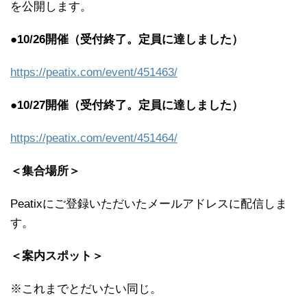
を公開します。
●10/26
開催（受付終了。定員に達しました）
https://peatix.com/event/451463/
●10/27
開催（受付終了。定員に達しました）
https://peatix.com/event/451464/
＜集合場所＞
Peatixにご登録いただいたメールアドレスに配信しま
す。
＜案内スポット＞
※これまでとだいたい同じ。